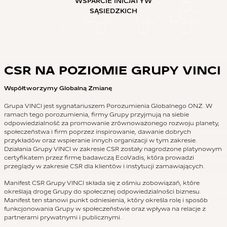
WSPARCIE INICJATYW
SĄSIEDZKICH
CSR NA POZIOMIE GRUPY VINCI
Współtworzymy Globalną Zmianę
Grupa VINCI jest sygnatariuszem Porozumienia Globalnego ONZ. W
ramach tego porozumienia, firmy Grupy przyjmują na siebie
odpowiedzialność za promowanie zrównoważonego rozwoju planety,
społeczeństwa i firm poprzez inspirowanie, dawanie dobrych
przykładów oraz wspieranie innych organizacji w tym zakresie.
Działania Grupy VINCI w zakresie CSR zostały nagrodzone platynowym
certyfikatem przez firmę badawczą EcoVadis, która prowadzi
przeglądy w zakresie CSR dla klientów i instytucji zamawiających.
Manifest CSR Grupy VINCI składa się z ośmiu zobowiązań, które
określają drogę Grupy do społecznej odpowiedzialności biznesu.
Manifest ten stanowi punkt odniesienia, który określa rolę i sposób
funkcjonowania Grupy w społeczeństwie oraz wpływa na relacje z
partnerami prywatnymi i publicznymi.