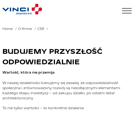
Home
O firmie
CSR
BUDUJEMY PRZYSZŁOŚĆ
ODPOWIEDZIALNIE
Wartość, która nie przemija
W naszej działalności kierujemy się zasadą, że odpowiedzialność
społeczna i zrównoważony rozwój są nieodłącznymi elementami
każdego etapu inwestycji – od zakupu działki, po ostatni detal
architektoniczny.
To nie tylko wartości – to konkretne działania.