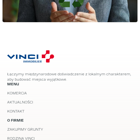
Łączymy międzynarodowe doświadczenie z lokalnym charakterem,
aby budować miejsca wyjątkowe.
MENU
KOMERCJA
AKTUALNOŚCI
KONTAKT
O FIRMIE
ZAKUPIMY GRUNTY
RODZINA VINCI