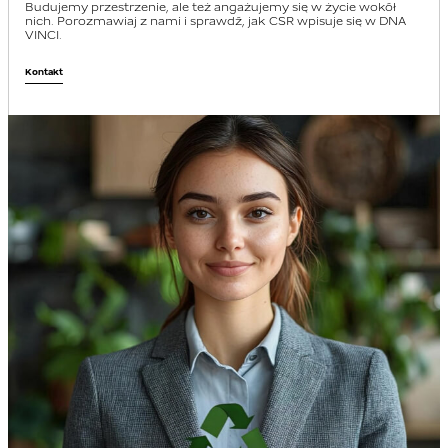
Budujemy przestrzenie, ale też angażujemy się w życie wokół
nich. Porozmawiaj z nami i sprawdź, jak CSR wpisuje się w DNA
VINCI.
Kontakt