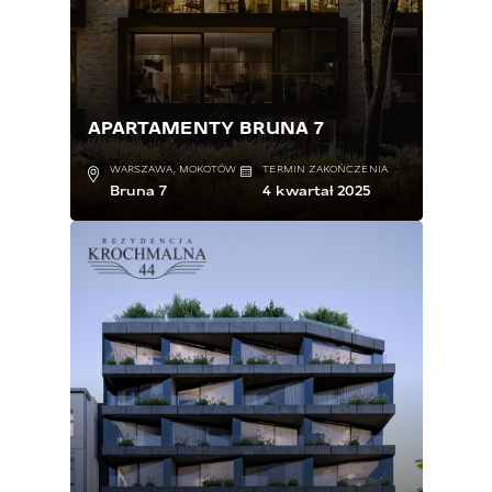
APARTAMENTY BRUNA 7
WARSZAWA, MOKOTÓW
TERMIN ZAKOŃCZENIA:
Bruna 7
4 kwartał 2025