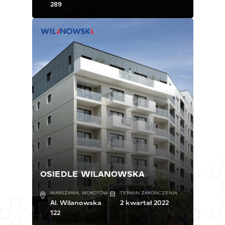
289
OSIEDLE WILANOWSKA
WARSZAWA, MOKOTÓW
TERMIN ZAKOŃCZENIA:
Al. Wilanowska
2 kwartał 2022
122