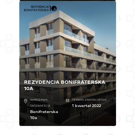
REZYDENCJA BONIFRATERSKA
10A
WARSZAWA,
TERMIN ZAKOŃCZENIA:
1 kwartał 2022
ŚRÓDMIEŚCIE
Bonifraterska
10a