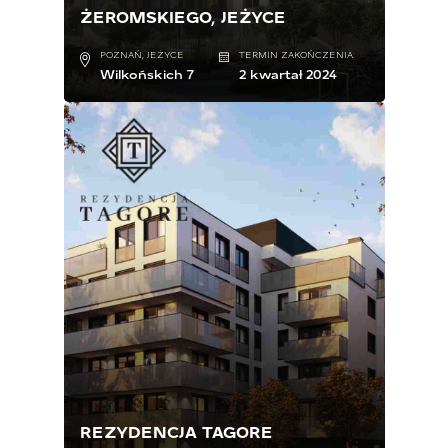
ŻEROMSKIEGO, JEŻYCE
POZNAŃ, JEŻYCE
TERMIN ZAKOŃCZENIA:
Wilkońskich 7
2 kwartał 2024
REZYDENCJA TAGORE