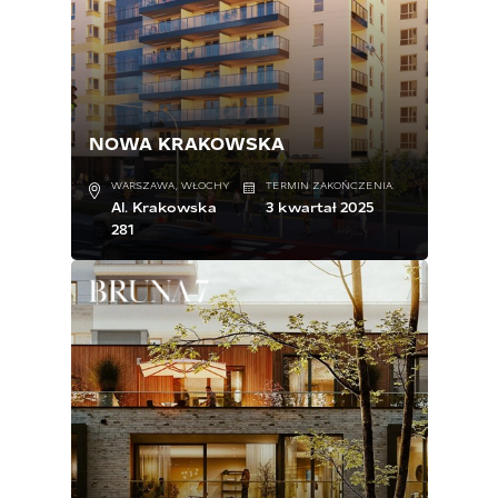
NOWA KRAKOWSKA
WARSZAWA, WŁOCHY
TERMIN ZAKOŃCZENIA:
Al. Krakowska
3 kwartał 2025
281