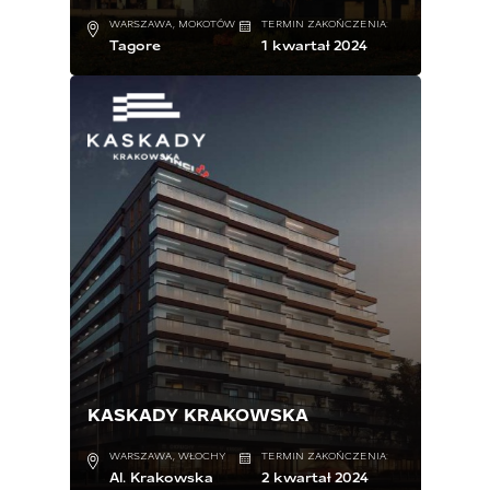
WARSZAWA, MOKOTÓW
TERMIN ZAKOŃCZENIA:
Tagore
1 kwartał 2024
KASKADY KRAKOWSKA
WARSZAWA, WŁOCHY
TERMIN ZAKOŃCZENIA:
Al. Krakowska
2 kwartał 2024