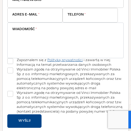
IMIĘ I NAZWISKO
*
ADRES E-MAIL
*
TELEFON
*
WIADOMOŚĆ
*
Zapoznałem się z
Polityką prywatności
i zawartą w niej
Informacją na temat przetwarzania danych osobowych
Wyrażam zgodę na otrzymywanie od Vinci Immobilier Polska
Sp. z o.o. informacji marketingowych, przekazywanych za
pomocą telekomunikacyjnych urządzeń końcowych oraz tzw.
automatycznych systemów wywołujących drogą
elektroniczną na podany powyżej adres e-mail
Wyrażam zgodę na otrzymywanie od Vinci Immobilier Polska
Sp. z o.o. informacji marketingowych, przekazywanych za
pomocą telekomunikacyjnych urządzeń końcowych oraz tzw.
automatycznych systemów wywołujących drogą telefoniczną
(kontakt przedstawiciela) na podany powyżej numer telefonu
WYŚLIJ