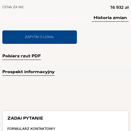
16 932 zł
CENA ZA M2
Historia zmian
ZAPYTAJ O LOKAL
Pobierz rzut PDF
Prospekt informacyjny
ZADAJ PYTANIE
FORMULARZ KONTAKTOWY