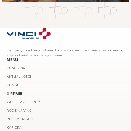
Łączymy międzynarodowe doświadczenie z lokalnym charakterem,
aby budować miejsca wyjątkowe.
MENU
KOMERCJA
AKTUALNOŚCI
KONTAKT
O FIRMIE
ZAKUPIMY GRUNTY
RODZINA VINCI
REKOMENDACJE
KARIERA