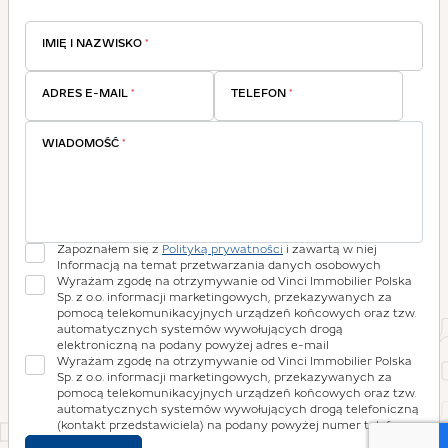
IMIĘ I NAZWISKO
*
ADRES E-MAIL
*
TELEFON
*
WIADOMOŚĆ
*
Zapoznałem się z
Polityką prywatności
i zawartą w niej
Informacją na temat przetwarzania danych osobowych
Wyrażam zgodę na otrzymywanie od Vinci Immobilier Polska
Sp. z o.o. informacji marketingowych, przekazywanych za
pomocą telekomunikacyjnych urządzeń końcowych oraz tzw.
automatycznych systemów wywołujących drogą
elektroniczną na podany powyżej adres e-mail
Wyrażam zgodę na otrzymywanie od Vinci Immobilier Polska
Sp. z o.o. informacji marketingowych, przekazywanych za
pomocą telekomunikacyjnych urządzeń końcowych oraz tzw.
automatycznych systemów wywołujących drogą telefoniczną
(kontakt przedstawiciela) na podany powyżej numer telefonu