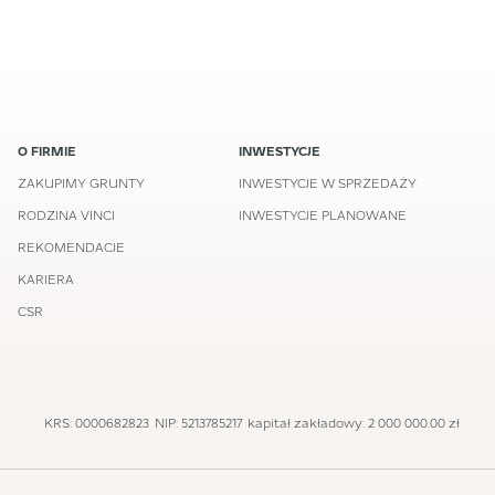
O FIRMIE
INWESTYCJE
ZAKUPIMY GRUNTY
INWESTYCJE W SPRZEDAŻY
RODZINA VINCI
INWESTYCJE PLANOWANE
REKOMENDACJE
KARIERA
CSR
KRS: 0000682823
NIP: 5213785217
kapitał zakładowy: 2 000 000.00 zł