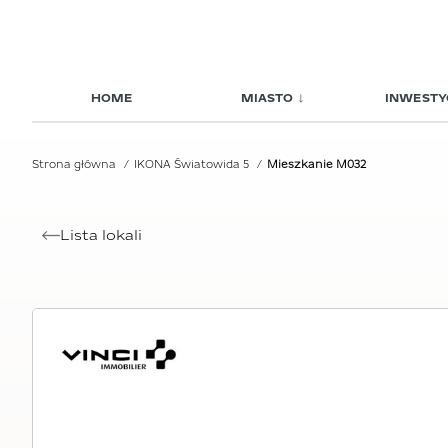
HOME
MIASTO
INWESTY
Strona główna
IKONA Światowida 5
Mieszkanie M032
Lista lokali