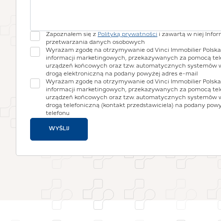
Zapoznałem się z
Polityką prywatności
i zawartą w niej Info
przetwarzania danych osobowych
Wyrażam zgodę na otrzymywanie od Vinci Immobilier Polska S
informacji marketingowych, przekazywanych za pomocą te
urządzeń końcowych oraz tzw. automatycznych systemów 
drogą elektroniczną na podany powyżej adres e-mail
Wyrażam zgodę na otrzymywanie od Vinci Immobilier Polska S
informacji marketingowych, przekazywanych za pomocą te
urządzeń końcowych oraz tzw. automatycznych systemów 
drogą telefoniczną (kontakt przedstawiciela) na podany pow
telefonu
WYŚLIJ