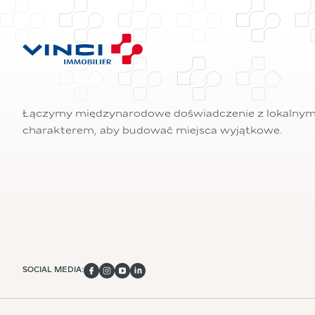
Łączymy międzynarodowe doświadczenie z lokalny
charakterem, aby budować miejsca wyjątkowe.
SOCIAL MEDIA: