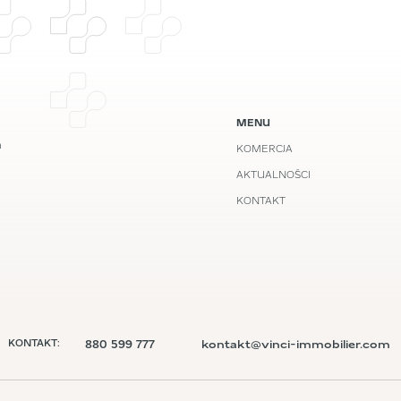
MENU
m
KOMERCJA
AKTUALNOŚCI
KONTAKT
880 599 777
kontakt@vinci-immobilier.com
KONTAKT: