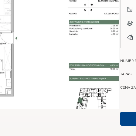
NUMER 
TARAS
CENA ZA