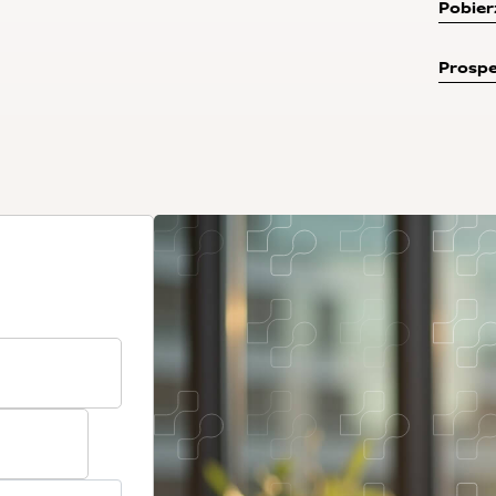
Pobier
Prospe