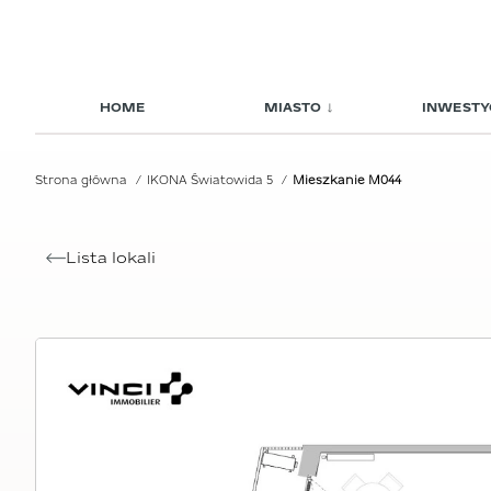
HOME
MIASTO
INWESTY
Strona główna
IKONA Światowida 5
Mieszkanie M044
Lista lokali