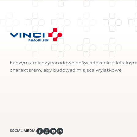
Łączymy międzynarodowe doświadczenie z lokalny
charakterem, aby budować miejsca wyjątkowe.
SOCIAL MEDIA: