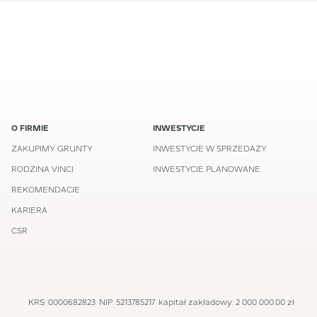
O FIRMIE
INWESTYCJE
ZAKUPIMY GRUNTY
INWESTYCJE W SPRZEDAŻY
RODZINA VINCI
INWESTYCJE PLANOWANE
REKOMENDACJE
KARIERA
CSR
KRS: 0000682823
NIP: 5213785217
kapitał zakładowy: 2 000 000.00 zł