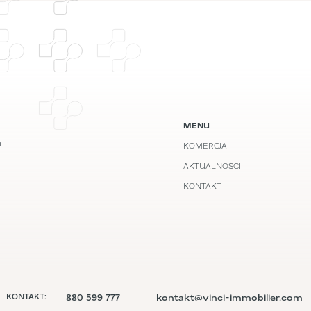
MENU
m
KOMERCJA
AKTUALNOŚCI
KONTAKT
880 599 777
kontakt@vinci-immobilier.com
KONTAKT: