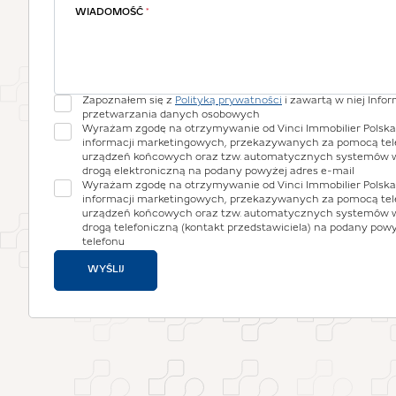
WIADOMOŚĆ
*
Zapoznałem się z
Polityką prywatności
i zawartą w niej Info
przetwarzania danych osobowych
Wyrażam zgodę na otrzymywanie od Vinci Immobilier Polska S
informacji marketingowych, przekazywanych za pomocą te
urządzeń końcowych oraz tzw. automatycznych systemów 
drogą elektroniczną na podany powyżej adres e-mail
Wyrażam zgodę na otrzymywanie od Vinci Immobilier Polska S
informacji marketingowych, przekazywanych za pomocą te
urządzeń końcowych oraz tzw. automatycznych systemów 
drogą telefoniczną (kontakt przedstawiciela) na podany pow
telefonu
WYŚLIJ