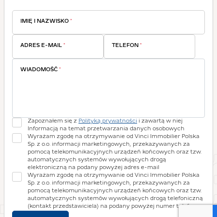
IMIĘ I NAZWISKO
*
ADRES E-MAIL
*
TELEFON
*
WIADOMOŚĆ
*
Zapoznałem się z
Polityką prywatności
i zawartą w niej
Informacją na temat przetwarzania danych osobowych
Wyrażam zgodę na otrzymywanie od Vinci Immobilier Polska
Sp. z o.o. informacji marketingowych, przekazywanych za
pomocą telekomunikacyjnych urządzeń końcowych oraz tzw.
automatycznych systemów wywołujących drogą
elektroniczną na podany powyżej adres e-mail
Wyrażam zgodę na otrzymywanie od Vinci Immobilier Polska
Sp. z o.o. informacji marketingowych, przekazywanych za
pomocą telekomunikacyjnych urządzeń końcowych oraz tzw.
automatycznych systemów wywołujących drogą telefoniczną
(kontakt przedstawiciela) na podany powyżej numer telefonu