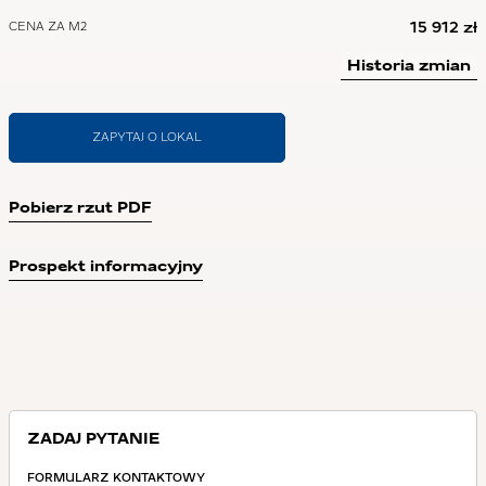
15 912 zł
CENA ZA M2
Historia zmian
ZAPYTAJ O LOKAL
Pobierz rzut PDF
Prospekt informacyjny
ZADAJ PYTANIE
FORMULARZ KONTAKTOWY