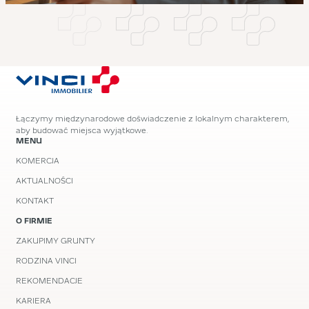
Łączymy międzynarodowe doświadczenie z lokalnym charakterem,
aby budować miejsca wyjątkowe.
MENU
KOMERCJA
AKTUALNOŚCI
KONTAKT
O FIRMIE
ZAKUPIMY GRUNTY
RODZINA VINCI
REKOMENDACJE
KARIERA