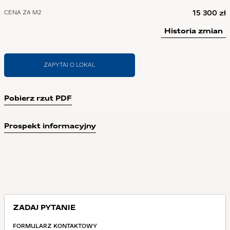
15 300 zł
CENA ZA M2
Historia zmian
ZAPYTAJ O LOKAL
Pobierz rzut PDF
Prospekt informacyjny
ZADAJ PYTANIE
FORMULARZ KONTAKTOWY