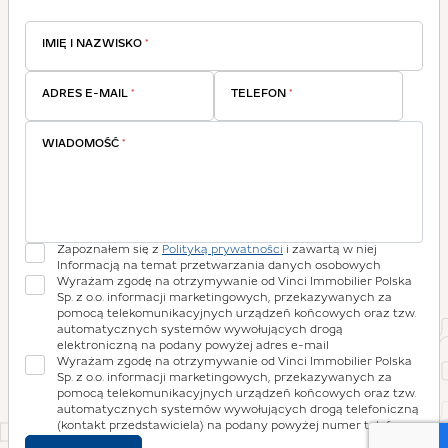
IMIĘ I NAZWISKO
*
ADRES E-MAIL
*
TELEFON
*
WIADOMOŚĆ
*
Zapoznałem się z
Polityką prywatności
i zawartą w niej
Informacją na temat przetwarzania danych osobowych
Wyrażam zgodę na otrzymywanie od Vinci Immobilier Polska
Sp. z o.o. informacji marketingowych, przekazywanych za
pomocą telekomunikacyjnych urządzeń końcowych oraz tzw.
automatycznych systemów wywołujących drogą
elektroniczną na podany powyżej adres e-mail
Wyrażam zgodę na otrzymywanie od Vinci Immobilier Polska
Sp. z o.o. informacji marketingowych, przekazywanych za
pomocą telekomunikacyjnych urządzeń końcowych oraz tzw.
automatycznych systemów wywołujących drogą telefoniczną
(kontakt przedstawiciela) na podany powyżej numer telefonu