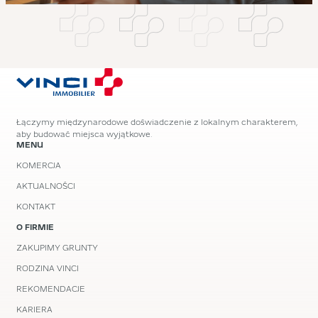
Łączymy międzynarodowe doświadczenie z lokalnym charakterem,
aby budować miejsca wyjątkowe.
MENU
KOMERCJA
AKTUALNOŚCI
KONTAKT
O FIRMIE
ZAKUPIMY GRUNTY
RODZINA VINCI
REKOMENDACJE
KARIERA