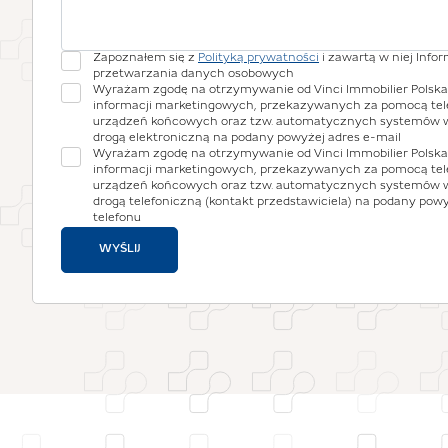
Zapoznałem się z
Polityką prywatności
i zawartą w niej Info
przetwarzania danych osobowych
Wyrażam zgodę na otrzymywanie od Vinci Immobilier Polska S
informacji marketingowych, przekazywanych za pomocą te
urządzeń końcowych oraz tzw. automatycznych systemów 
drogą elektroniczną na podany powyżej adres e-mail
Wyrażam zgodę na otrzymywanie od Vinci Immobilier Polska S
informacji marketingowych, przekazywanych za pomocą te
urządzeń końcowych oraz tzw. automatycznych systemów 
drogą telefoniczną (kontakt przedstawiciela) na podany pow
telefonu
WYŚLIJ