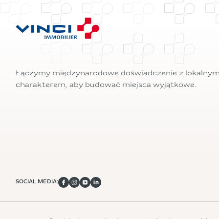
Łączymy międzynarodowe doświadczenie z lokalny
charakterem, aby budować miejsca wyjątkowe.
SOCIAL MEDIA: