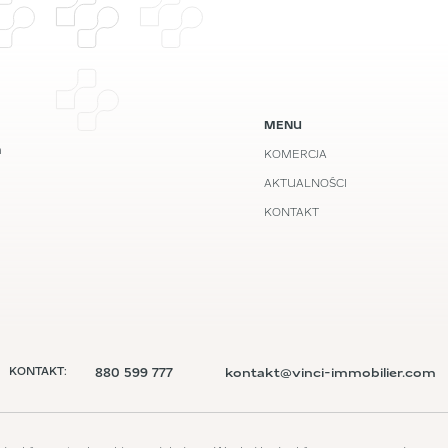
MENU
m
KOMERCJA
AKTUALNOŚCI
KONTAKT
880 599 777
kontakt@vinci-immobilier.com
KONTAKT: