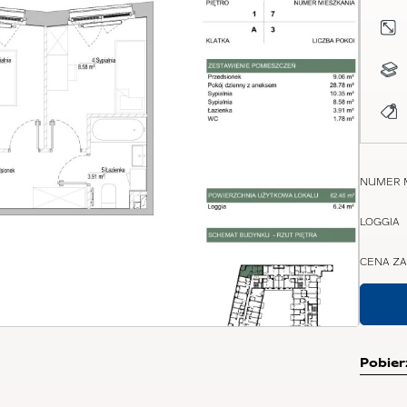
NUMER 
LOGGIA
CENA ZA
Pobier