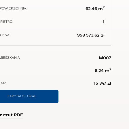
2
62.46 m
POWIERZCHNIA:
1
PIĘTRO:
958 573.62 zł
CENA:
M007
MIESZKANIA
2
6.24 m
15 347 zł
 M2
ZAPYTAJ O LOKAL
z rzut PDF