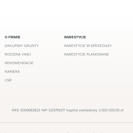
O FIRMIE
INWESTYCJE
ZAKUPIMY GRUNTY
INWESTYCJE W SPRZEDAŻY
RODZINA VINCI
INWESTYCJE PLANOWANE
REKOMENDACJE
KARIERA
CSR
KRS: 0000682823
NIP: 5213785217
kapitał zakładowy: 2 000 000.00 zł