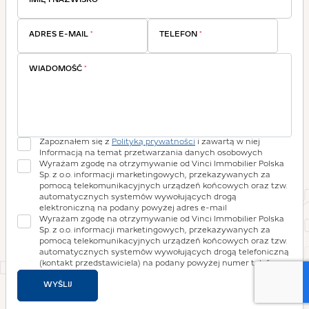
IMIĘ I NAZWISKO
*
ADRES E-MAIL
*
TELEFON
*
WIADOMOŚĆ
*
Zapoznałem się z
Polityką prywatności
i zawartą w niej
Informacją na temat przetwarzania danych osobowych
Wyrażam zgodę na otrzymywanie od Vinci Immobilier Polska
Sp. z o.o. informacji marketingowych, przekazywanych za
pomocą telekomunikacyjnych urządzeń końcowych oraz tzw.
automatycznych systemów wywołujących drogą
elektroniczną na podany powyżej adres e-mail
Wyrażam zgodę na otrzymywanie od Vinci Immobilier Polska
Sp. z o.o. informacji marketingowych, przekazywanych za
pomocą telekomunikacyjnych urządzeń końcowych oraz tzw.
automatycznych systemów wywołujących drogą telefoniczną
(kontakt przedstawiciela) na podany powyżej numer telefonu
WYŚLIJ