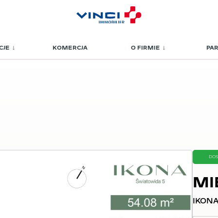
CJE
KOMERCJA
O FIRMIE
PA
DO
MI
IKONA