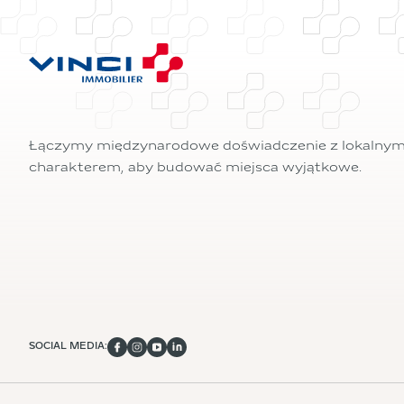
Łączymy międzynarodowe doświadczenie z lokalny
charakterem, aby budować miejsca wyjątkowe.
SOCIAL MEDIA: