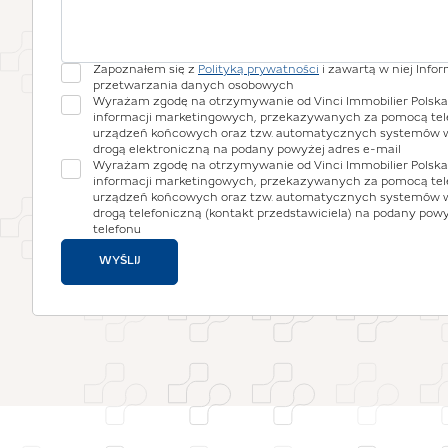
Zapoznałem się z
Polityką prywatności
i zawartą w niej Info
przetwarzania danych osobowych
Wyrażam zgodę na otrzymywanie od Vinci Immobilier Polska S
informacji marketingowych, przekazywanych za pomocą te
urządzeń końcowych oraz tzw. automatycznych systemów 
drogą elektroniczną na podany powyżej adres e-mail
Wyrażam zgodę na otrzymywanie od Vinci Immobilier Polska S
informacji marketingowych, przekazywanych za pomocą te
urządzeń końcowych oraz tzw. automatycznych systemów 
drogą telefoniczną (kontakt przedstawiciela) na podany pow
telefonu
WYŚLIJ