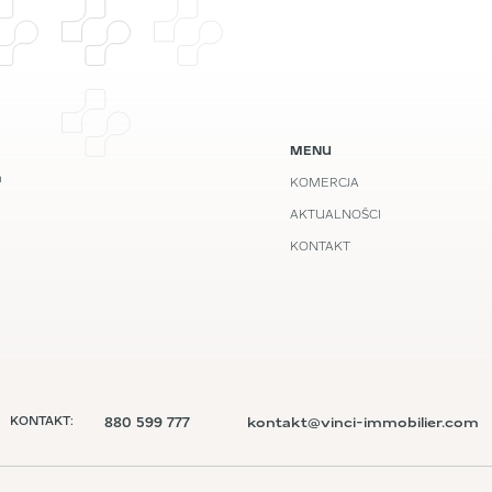
MENU
m
KOMERCJA
AKTUALNOŚCI
KONTAKT
880 599 777
kontakt@vinci-immobilier.com
KONTAKT: