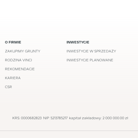
O FIRMIE
INWESTYCJE
ZAKUPIMY GRUNTY
INWESTYCJE W SPRZEDAŻY
RODZINA VINCI
INWESTYCJE PLANOWANE
REKOMENDACJE
KARIERA
CSR
KRS: 0000682823
NIP: 5213785217
kapitał zakładowy: 2 000 000.00 zł