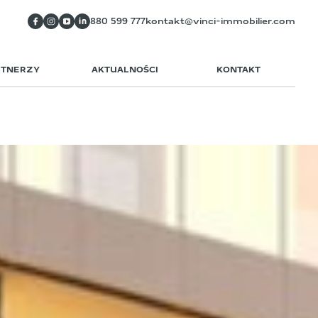
880 599 777
kontakt@vinci-immobilier.com
RTNERZY
AKTUALNOŚCI
KONTAKT