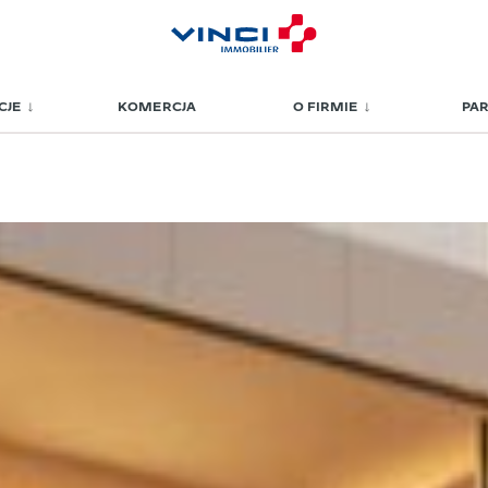
CJE
KOMERCJA
O FIRMIE
PA