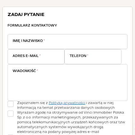
ZADAJ PYTANIE
FORMULARZ KONTAKTOWY
IMIĘ I NAZWISKO
*
ADRES E-MAIL
*
TELEFON
*
WIADOMOŚĆ
*
Zapoznałem się z
Polityką prywatności
i zawartą w niej
Informacją na temat przetwarzania danych osobowych
Wyrażam zgodę na otrzymywanie od Vinci Immobilier Polska
Sp. z o.o. informacji marketingowych, przekazywanych za
pomocą telekomunikacyjnych urządzeń końcowych oraz tzw.
automatycznych systemów wywołujących drogą
elektroniczną na podany powyżej adres e-mail