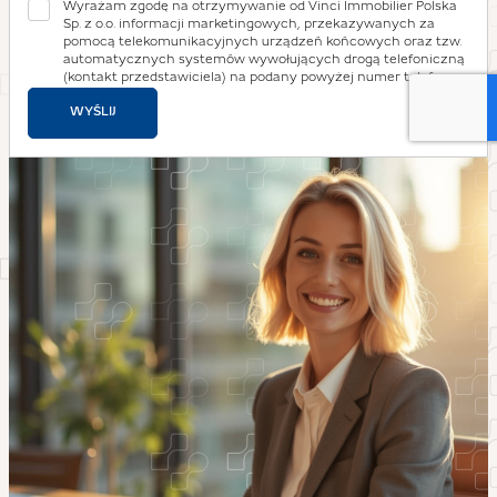
Wyrażam zgodę na otrzymywanie od Vinci Immobilier Polska
Sp. z o.o. informacji marketingowych, przekazywanych za
pomocą telekomunikacyjnych urządzeń końcowych oraz tzw.
automatycznych systemów wywołujących drogą telefoniczną
(kontakt przedstawiciela) na podany powyżej numer telefonu
WYŚLIJ