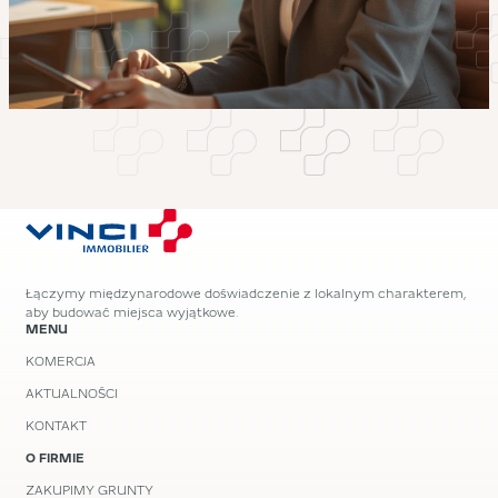
Łączymy międzynarodowe doświadczenie z lokalnym charakterem,
aby budować miejsca wyjątkowe.
MENU
KOMERCJA
AKTUALNOŚCI
KONTAKT
O FIRMIE
ZAKUPIMY GRUNTY