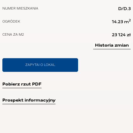
D/D.3
NUMER MIESZKANIA
2
14.23 m
OGRÓDEK
23 124 zł
CENA ZA M2
Historia zmian
ZAPYTAJ O LOKAL
Pobierz rzut PDF
Prospekt informacyjny