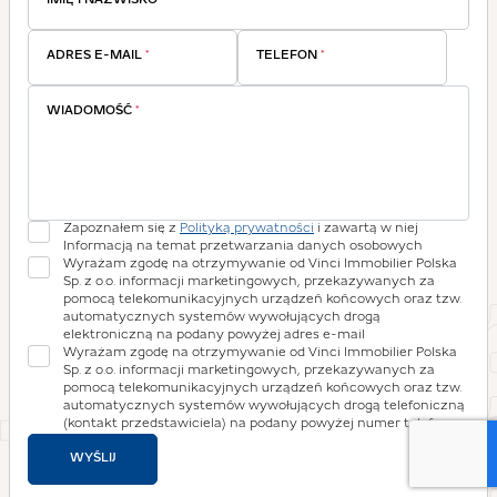
IMIĘ I NAZWISKO
*
ADRES E-MAIL
*
TELEFON
*
WIADOMOŚĆ
*
Zapoznałem się z
Polityką prywatności
i zawartą w niej
Informacją na temat przetwarzania danych osobowych
Wyrażam zgodę na otrzymywanie od Vinci Immobilier Polska
Sp. z o.o. informacji marketingowych, przekazywanych za
pomocą telekomunikacyjnych urządzeń końcowych oraz tzw.
automatycznych systemów wywołujących drogą
elektroniczną na podany powyżej adres e-mail
Wyrażam zgodę na otrzymywanie od Vinci Immobilier Polska
Sp. z o.o. informacji marketingowych, przekazywanych za
pomocą telekomunikacyjnych urządzeń końcowych oraz tzw.
automatycznych systemów wywołujących drogą telefoniczną
(kontakt przedstawiciela) na podany powyżej numer telefonu
WYŚLIJ