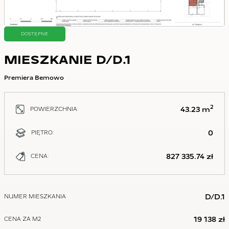
DOSTĘPNE
MIESZKANIE D/D.1
Premiera Bemowo
2
43.23 m
POWIERZCHNIA:
0
PIĘTRO:
827 335.74 zł
CENA:
D/D.1
NUMER MIESZKANIA
19 138 zł
CENA ZA M2