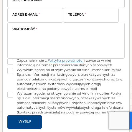
IMIĘ I NAZWISKO
*
ADRES E-MAIL
*
TELEFON
*
WIADOMOŚĆ
*
Zapoznałem się z
Polityką prywatności
i zawartą w niej
Informacją na temat przetwarzania danych osobowych
Wyrażam zgodę na otrzymywanie od Vinci Immobilier Polska
Sp. z o.o. informacji marketingowych, przekazywanych za
pomocą telekomunikacyjnych urządzeń końcowych oraz tzw.
automatycznych systemów wywołujących drogą
elektroniczną na podany powyżej adres e-mail
Wyrażam zgodę na otrzymywanie od Vinci Immobilier Polska
Sp. z o.o. informacji marketingowych, przekazywanych za
pomocą telekomunikacyjnych urządzeń końcowych oraz tzw.
automatycznych systemów wywołujących drogą telefoniczną
(kontakt przedstawiciela) na podany powyżej numer telefonu
WYŚLIJ