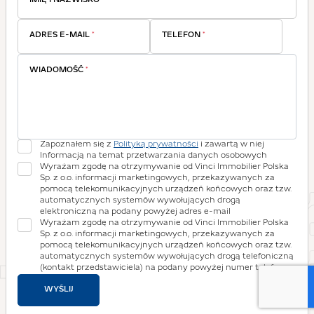
IMIĘ I NAZWISKO
*
ADRES E-MAIL
*
TELEFON
*
WIADOMOŚĆ
*
Zapoznałem się z
Polityką prywatności
i zawartą w niej
Informacją na temat przetwarzania danych osobowych
Wyrażam zgodę na otrzymywanie od Vinci Immobilier Polska
Sp. z o.o. informacji marketingowych, przekazywanych za
pomocą telekomunikacyjnych urządzeń końcowych oraz tzw.
automatycznych systemów wywołujących drogą
elektroniczną na podany powyżej adres e-mail
Wyrażam zgodę na otrzymywanie od Vinci Immobilier Polska
Sp. z o.o. informacji marketingowych, przekazywanych za
pomocą telekomunikacyjnych urządzeń końcowych oraz tzw.
automatycznych systemów wywołujących drogą telefoniczną
(kontakt przedstawiciela) na podany powyżej numer telefonu
WYŚLIJ