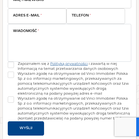
IMIĘ I NAZWISKO
*
ADRES E-MAIL
*
TELEFON
*
WIADOMOŚĆ
*
Zapoznałem się z
Polityką prywatności
i zawartą w niej
Informacją na temat przetwarzania danych osobowych
Wyrażam zgodę na otrzymywanie od Vinci Immobilier Polska
Sp. z o.o. informacji marketingowych, przekazywanych za
pomocą telekomunikacyjnych urządzeń końcowych oraz tzw.
automatycznych systemów wywołujących drogą
elektroniczną na podany powyżej adres e-mail
Wyrażam zgodę na otrzymywanie od Vinci Immobilier Polska
Sp. z o.o. informacji marketingowych, przekazywanych za
pomocą telekomunikacyjnych urządzeń końcowych oraz tzw.
automatycznych systemów wywołujących drogą telefoniczną
(kontakt przedstawiciela) na podany powyżej numer telefonu
WYŚLIJ