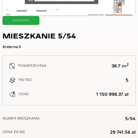
DOSTĘPNE
MIESZKANIE 5/54
Srebrna 5
2
38.7 m
POWIERZCHNIA:
5
PIĘTRO:
1 150 998.37 zł
CENA:
5/54
NUMER MIESZKANIA
29 741.56 zł
CENA ZA M2