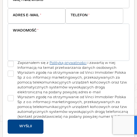
IMIĘ I NAZWISKO
*
ADRES E-MAIL
*
TELEFON
*
WIADOMOŚĆ
*
Zapoznałem się z
Polityką prywatności
i zawartą w niej
Informacją na temat przetwarzania danych osobowych
Wyrażam zgodę na otrzymywanie od Vinci Immobilier Polska
Sp. z o.o. informacji marketingowych, przekazywanych za
pomocą telekomunikacyjnych urządzeń końcowych oraz tzw.
automatycznych systemów wywołujących drogą
elektroniczną na podany powyżej adres e-mail
Wyrażam zgodę na otrzymywanie od Vinci Immobilier Polska
Sp. z o.o. informacji marketingowych, przekazywanych za
pomocą telekomunikacyjnych urządzeń końcowych oraz tzw.
automatycznych systemów wywołujących drogą telefoniczną
(kontakt przedstawiciela) na podany powyżej numer telefonu
WYŚLIJ