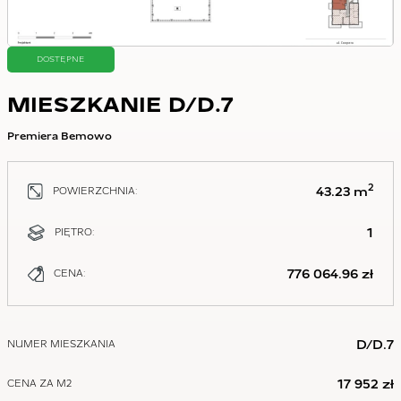
DOSTĘPNE
MIESZKANIE D/D.7
Premiera Bemowo
2
43.23 m
POWIERZCHNIA:
1
PIĘTRO:
776 064.96 zł
CENA:
D/D.7
NUMER MIESZKANIA
17 952 zł
CENA ZA M2